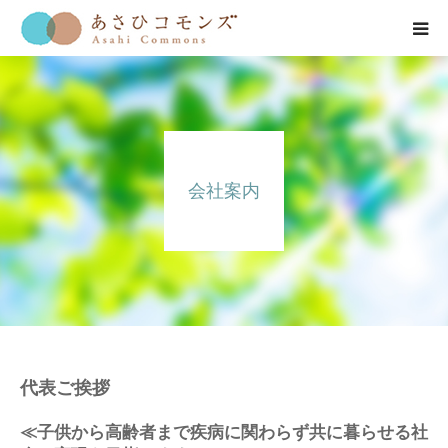
HOME
お知らせ
会社案内
会社紹介
事業紹介
公開情報
お問い合わせ
代表ご挨拶
≪子供から高齢者まで疾病に関わらず共に暮らせる社