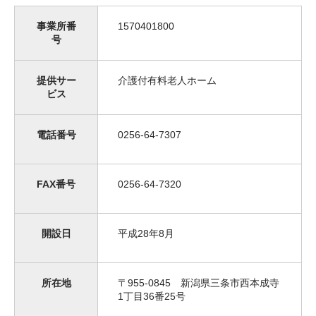
事業所番
1570401800
号
提供サー
介護付有料老人ホーム
ビス
電話番号
0256-64-7307
FAX番号
0256-64-7320
開設日
平成28年8月
所在地
〒955-0845 新潟県三条市西本成寺
1丁目36番25号