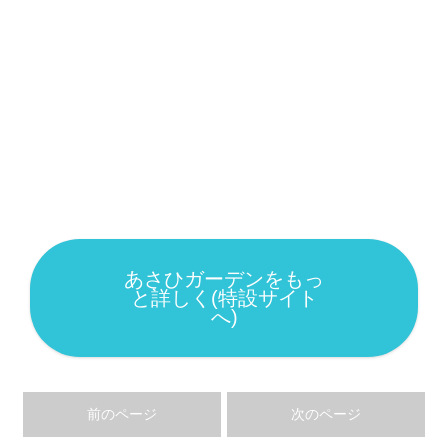
あさひガーデンをもっ
と詳しく(特設サイト
へ)
前のページ
次のページ