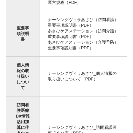
運営規程（PDF）
ナーシングヴィラあさひ（訪問看護）
重要事項説明書（PDF）
重要事
あさひケアステーション（訪問介護）
項説明
重要事項説明書（PDF）
書
あさひケアステーション（介護予防）
重要事項説明書（PDF）
個人情
報の取
ナーシングヴィラあさひ_個人情報の
り扱い
取り扱いについて（PDF）
につい
て
訪問看
護医療
DX情報
活用加
算に伴
ナーシングヴィラあさひ_訪問看護医
うウェ
療-DX-公表（PDF）