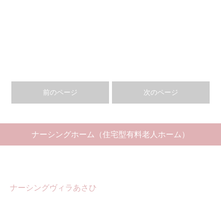
前のページ
次のページ
ナーシングホーム（住宅型有料老人ホーム）
ナーシングヴィラあさひ