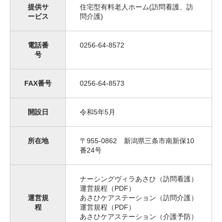
提供サ
住宅型有料老人ホーム(訪問看護、訪
ービス
問介護)
電話番
0256-64-8572
号
FAX番号
0256-64-8573
開設日
令和5年5月
所在地
〒955-0862 新潟県三条市南新保10
番24号
ナーシングヴィラあさひ（訪問看護）
運営規程（PDF）
運営規
あさひケアステーション（訪問介護）
程
運営規程（PDF）
あさひケアステーション（介護予防）