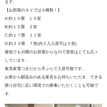
ます。
【お部屋のタイプは４種類！】
A:約１０畳 １０室
B:約１５畳 ２室
C:約１７畳 １１室
D:約２３畳 ７室(内２人入居可は５室)
最低でも10畳のお部屋からなので居室はとても広々
しています。
家具家電つきだから手ぶらで入居可能です。
お家から馴染みのある家具をお持ちいただき、できる
限り自宅に近い環境での療養いただくことも可能で
す。