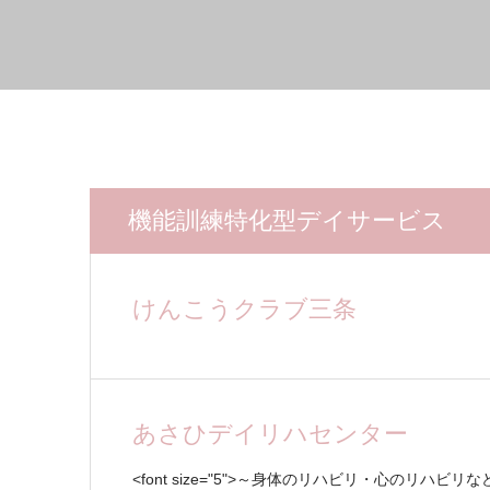
機能訓練特化型デイサービス
けんこうクラブ三条
あさひデイリハセンター
<font size="5">～身体のリハビリ・心のリハ