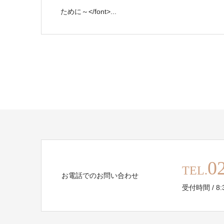
ために～</font>...
0
TEL.
お電話でのお問い合わせ
受付時間 / 8:30