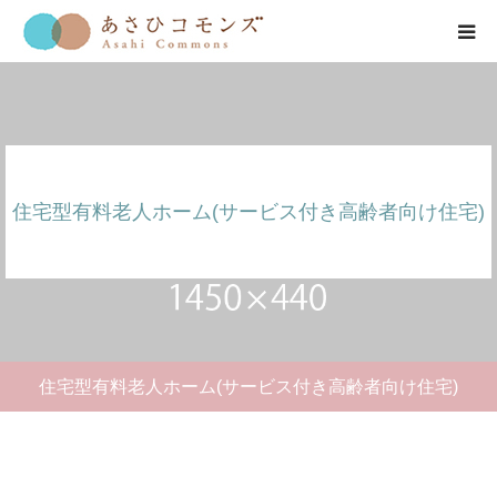
HOME
お知らせ
住宅型有料老人ホーム(サービス付き高齢者向け住宅)
会社紹介
事業紹介
公開情報
住宅型有料老人ホーム(サービス付き高齢者向け住宅)
お問い合わせ