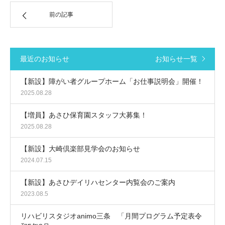
前の記事
最近のお知らせ
お知らせ一覧
【新設】障がい者グループホーム「お仕事説明会」開催！
2025.08.28
【増員】あさひ保育園スタッフ大募集！
2025.08.28
【新設】大崎倶楽部見学会のお知らせ
2024.07.15
【新設】あさひデイリハセンター内覧会のご案内
2023.08.5
リハビリスタジオanimo三条 「月間プログラム予定表令