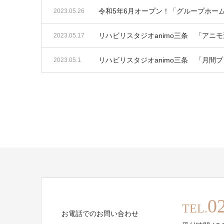
令和5年6月オープン！「グループホー
2023.05.26
リハビリスタジオanimo三条 「アニ
2023.05.17
リハビリスタジオanimo三条 「月間
2023.05.1
0
TEL.
お電話でのお問い合わせ