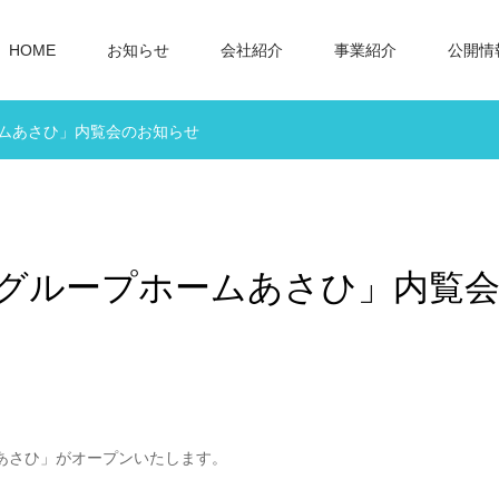
HOME
お知らせ
会社紹介
事業紹介
公開情
ームあさひ」内覧会のお知らせ
「グループホームあさひ」内覧
ムあさひ」がオープンいたします。