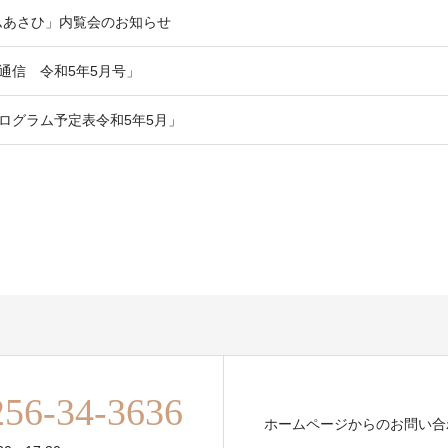
ムあさひ」内覧会のお知らせ
モ通信 令和5年5月号」
プログラム予定表令和5年5月」
256-34-3636
ホームページからのお問い合