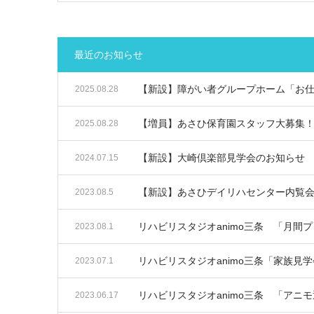
最近のお知らせ
【新設】障がい者グループホーム「お
2025.08.28
【増員】あさひ保育園スタッフ大募集
2025.08.28
【新設】大崎倶楽部見学会のお知らせ
2024.07.15
【新設】あさひデイリハセンター内覧
2023.08.5
リハビリスタジオanimo三条 「月間
2023.08.1
リハビリスタジオanimo三条「家族見
2023.07.1
リハビリスタジオanimo三条 「アニ
2023.06.17