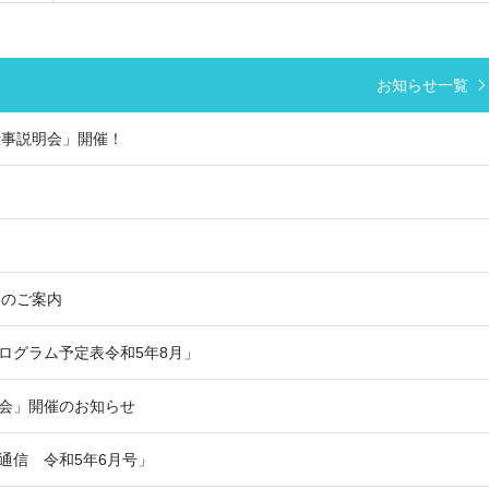
お知らせ一覧
仕事説明会」開催！
！
会のご案内
プログラム予定表令和5年8月」
学会」開催のお知らせ
モ通信 令和5年6月号」