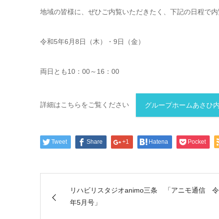
地域の皆様に、ぜひご内覧いただきたく、下記の日程で内
令和5年6月8日（木）・9日（金）
両日とも10：00～16：00
詳細はこちらをご覧ください
グループホームあさひ
Tweet
Share
+1
Hatena
Pocket
リハビリスタジオanimo三条 「アニモ通信 令
年5月号」