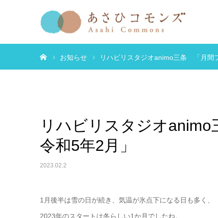
ホーム
お知らせ
リハビリスタジオanimo三条 「月間
リハビリスタジオanim
令和5年2月」
2023.02.2
1月後半は雪の日が続き、気温が氷点下になる日も多く、
2023年のスタートは冬らしい1か月でしたね。