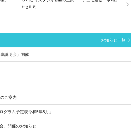
年2月号」
お知らせ一覧
仕事説明会」開催！
！
会のご案内
プログラム予定表令和5年8月」
学会」開催のお知らせ