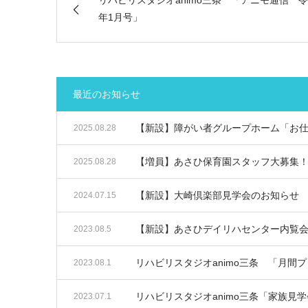
年1月号」
最近のお知らせ
【新設】障がい者グループホーム「お
2025.08.28
【増員】あさひ保育園スタッフ大募集
2025.08.28
【新設】大崎倶楽部見学会のお知らせ
2024.07.15
【新設】あさひデイリハセンター内覧
2023.08.5
リハビリスタジオanimo三条 「月間
2023.08.1
リハビリスタジオanimo三条「家族見
2023.07.1