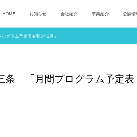
HOME
お知らせ
会社紹介
事業紹介
公開情
プログラム予定表令和5年2月」
o三条 「月間プログラム予定表