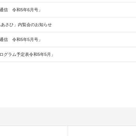
モ通信 令和5年6月号」
ムあさひ」内覧会のお知らせ
モ通信 令和5年5月号」
プログラム予定表令和5年5月」