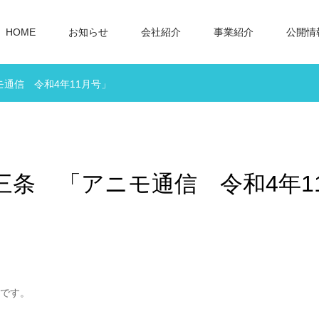
HOME
お知らせ
会社紹介
事業紹介
公開情
モ通信 令和4年11月号」
o三条 「アニモ通信 令和4年1
象です。