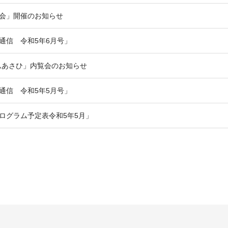
学会」開催のお知らせ
モ通信 令和5年6月号」
ムあさひ」内覧会のお知らせ
モ通信 令和5年5月号」
プログラム予定表令和5年5月」