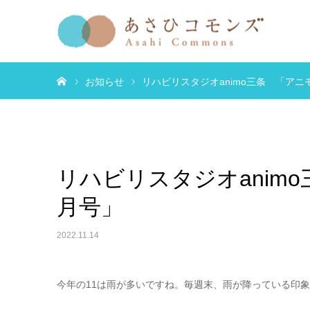
ホーム
お知らせ
リハビリスタジオanimo三条 「アニ
リハビリスタジオanim
月号」
2022.11.14
今年の11は雨が多いですね。毎週末、雨が降っている印