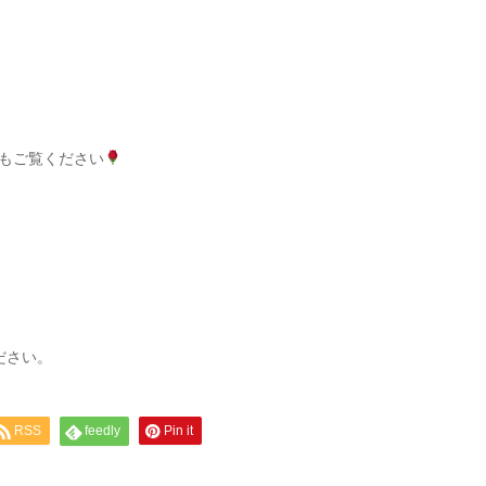
もご覧ください
ださい。
RSS
feedly
Pin it