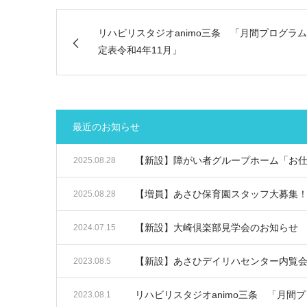
リハビリスタジオanimo三条 「月間プログラ
定表令和4年11月」
最近のお知らせ
【新設】障がい者グループホーム「お
2025.08.28
【増員】あさひ保育園スタッフ大募集
2025.08.28
【新設】大崎倶楽部見学会のお知らせ
2024.07.15
【新設】あさひデイリハセンター内覧
2023.08.5
リハビリスタジオanimo三条 「月間
2023.08.1