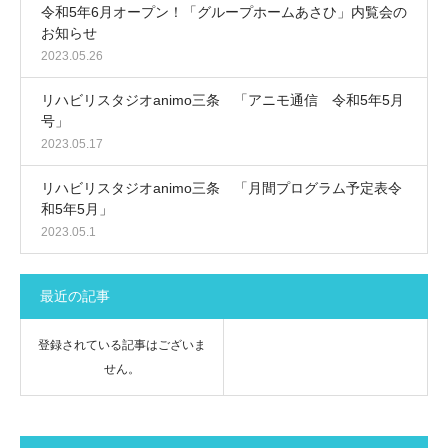
令和5年6月オープン！「グループホームあさひ」内覧会の
お知らせ
2023.05.26
リハビリスタジオanimo三条 「アニモ通信 令和5年5月
号」
2023.05.17
リハビリスタジオanimo三条 「月間プログラム予定表令
和5年5月」
2023.05.1
最近の記事
登録されている記事はございま
せん。