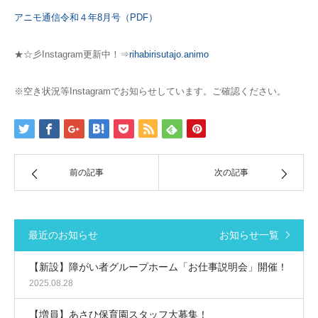
アニモ通信令和４年8月号（PDF）
★☆彡Instagram更新中！⇒
rihabirisutajo.animo
※空き状況等Instagramでお知らせしています。ご確認ください。
前の記事
次の記事
最近のお知らせ
お知らせ一覧
【新設】障がい者グループホーム「お仕事説明会」開催！
2025.08.28
【増員】あさひ保育園スタッフ大募集！