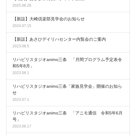
2025.08.28
【新設】大崎倶楽部見学会のお知らせ
2024.07.15
【新設】あさひデイリハセンター内覧会のご案内
2023.08.5
リハビリスタジオanimo三条 「月間プログラム予定表令
和5年8月」
2023.08.1
リハビリスタジオanimo三条「家族見学会」開催のお知ら
せ
2023.07.1
リハビリスタジオanimo三条 「アニモ通信 令和5年6月
号」
2023.06.17