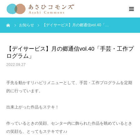
ーム
お知らせ
【デイサービス】月の郷通信vol.40「…
HOME
お知らせ
【デイサービス】月の郷通信vol.40「手芸・工作プ
ログラム」
会社紹介
2022.09.27
事業紹介
手先を動かすリハビリメニューとして、手芸・工作プログラムを定期
的に行っています。
公開情報
出来上がった作品もステキ！
お問い合わせ
作っているときの笑顔、センター内に飾られた作品を眺めているとき
の笑顔も、とってもステキです♪♪